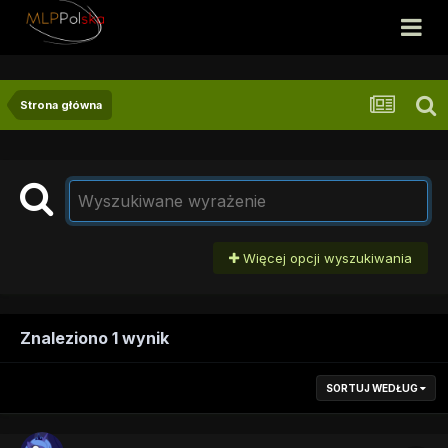
Strona główna
Więcej opcji wyszukiwania
Znaleziono 1 wynik
SORTUJ WEDŁUG