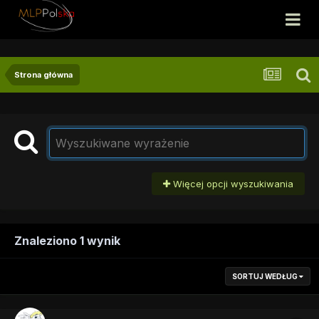
Strona główna
Więcej opcji wyszukiwania
Znaleziono 1 wynik
SORTUJ WEDŁUG