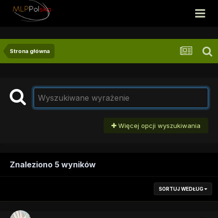
Strona główna
Więcej opcji wyszukiwania
Znaleziono 5 wyników
SORTUJ WEDŁUG