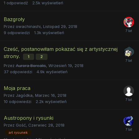
1
odpowiedź
2.5k
wyświetleń
Bazgroły
Przez
owachinashi
,
Listopad 29, 2018
9
odpowiedzi
1.3k
wyświetleń
Cześć, postanowiłam pokazać się z artystycznej
strony.
1
2
Przez
Aurora Borealis
,
Wrzesień 19, 2018
37
odpowiedzi
4.9k
wyświetleń
Moja praca
Przez
Jagódka
,
Marzec 16, 2018
10
odpowiedzi
2.2k
wyświetleń
Austropony i rysunki
Przez
Gość
,
Czerwiec 28, 2018
art rysunek