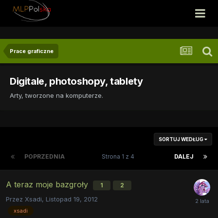
Prace graficzne
Digitale, photoshopy, tablety
Arty, tworzone na komputerze.
SORTUJ WEDŁUG
POPRZEDNIA
Strona 1 z 4
DALEJ
A teraz moje bazgroły
1
2
Przez
Xsadi
,
Listopad 19, 2012
xsadi