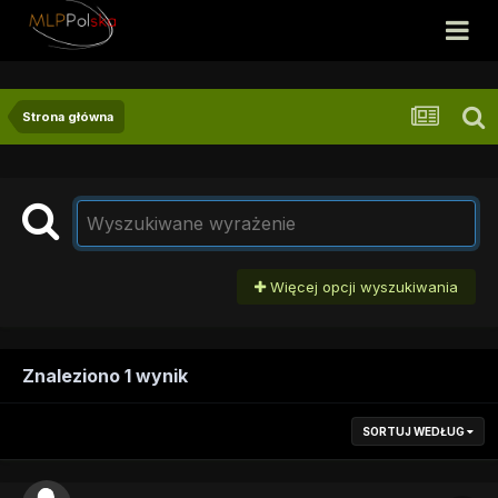
Strona główna
Więcej opcji wyszukiwania
Znaleziono 1 wynik
SORTUJ WEDŁUG