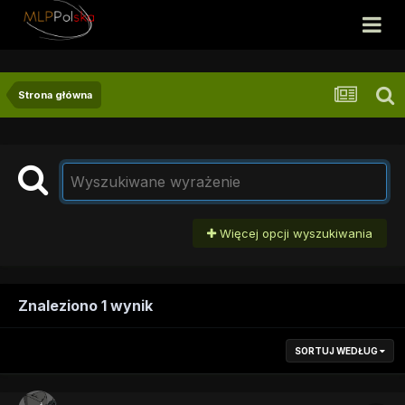
Strona główna
Więcej opcji wyszukiwania
Znaleziono 1 wynik
SORTUJ WEDŁUG