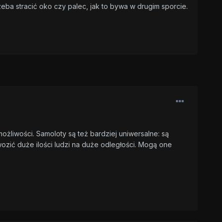
zeba stracić oko czy palec, jak to bywa w drugim sporcie.
ożliwości. Samoloty są też bardziej uniwersalne: są
wozić duże ilości ludzi na duże odległości. Mogą one