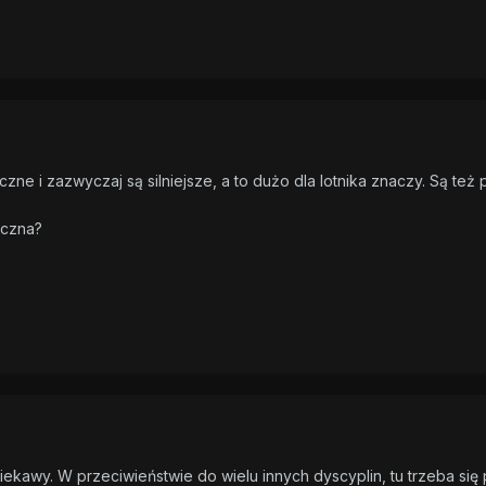
zne i zazwyczaj są silniejsze, a to dużo dla lotnika znaczy. Są też
ęczna?
iekawy. W przeciwieństwie do wielu innych dyscyplin, tu trzeba się 