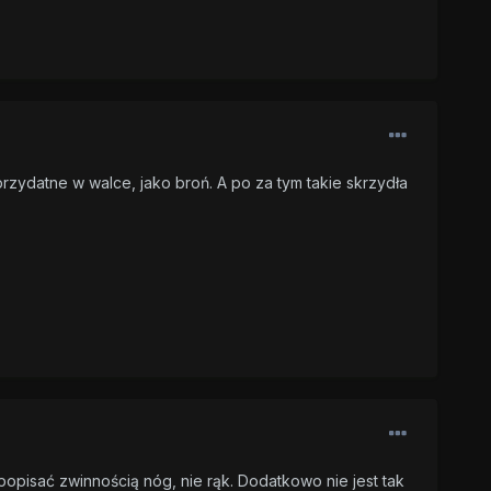
 przydatne w walce, jako broń. A po za tym takie skrzydła
popisać zwinnością nóg, nie rąk. Dodatkowo nie jest tak