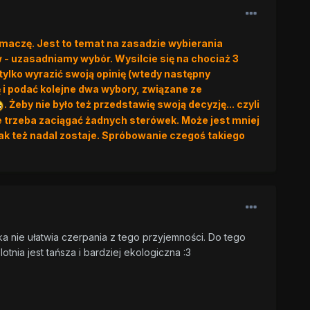
łumaczę. Jest to temat na zasadzie wybierania
- uzasadniamy wybór. Wysilcie się na chociaż 3
ylko wyrazić swoją opinię (wtedy następny
 i podać kolejne dwa wybory, związane ze
. Żeby nie było też przedstawię swoją decyzję... czyli
e trzeba zaciągać żadnych sterówek. Może jest mniej
Tak też nadal zostaje. Spróbowanie czegoś takiego
ika nie ułatwia czerpania z tego przyjemności. Do tego
lotnia jest tańsza i bardziej ekologiczna :3