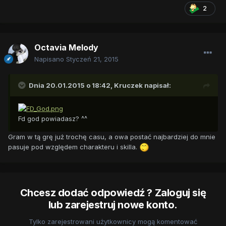
2
Octavia Melody
Napisano
Styczeń 21, 2015
Dnia 20.01.2015 o 18:42, Kruczek napisał:
Fd god powiadasz? ^^
Gram w tą grę już trochę casu, a owa postać najbardziej do mnie
pasuje pod względem charakteru i skilla.
Chcesz dodać odpowiedź ? Zaloguj się
lub zarejestruj nowe konto.
Tylko zarejestrowani użytkownicy mogą komentować