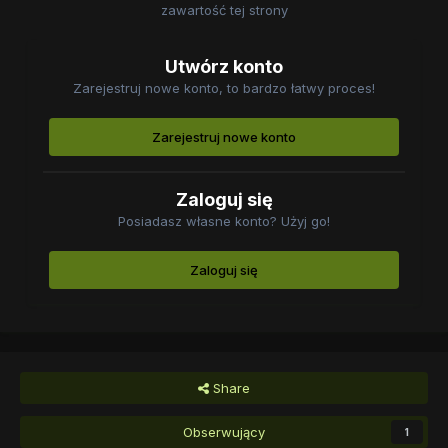
zawartość tej strony
Utwórz konto
Zarejestruj nowe konto, to bardzo łatwy proces!
Zarejestruj nowe konto
Zaloguj się
Posiadasz własne konto? Użyj go!
Zaloguj się
Share
Obserwujący
1