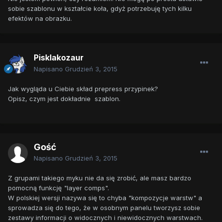
sobie szablonu w kształcie koła, gdyż potrzebuję tych kilku
efektów na obrazku.
Pisklakozaur
Napisano
Grudzień 3, 2015
Jak wygląda u Ciebie skład prepress przypinek?
Opisz, czym jest dokładnie szablon.
Gość
Napisano
Grudzień 3, 2015
Z grupami takiego myku nie da się zrobić, ale masz bardzo
pomocną funkcję "layer comps".
W polskiej wersji nazywa się to chyba "kompozycje warstw" a
sprowadza się do tego, że w osobnym panelu tworzysz sobie
zestawy informacji o widocznych i niewidocznych warstwach.