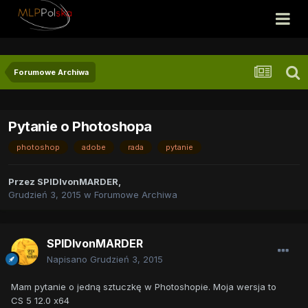
Forumowe Archiwa
Pytanie o Photoshopa
photoshop
adobe
rada
pytanie
Przez
SPIDIvonMARDER
,
Grudzień 3, 2015
w
Forumowe Archiwa
SPIDIvonMARDER
Napisano
Grudzień 3, 2015
Mam pytanie o jedną sztuczkę w Photoshopie. Moja wersja to
CS 5 12.0 x64