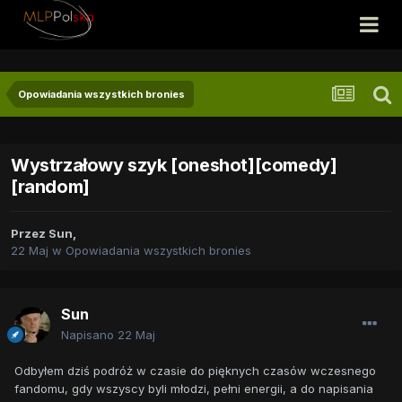
Opowiadania wszystkich bronies
Wystrzałowy szyk [oneshot][comedy]
[random]
Przez
Sun
,
22 Maj
w
Opowiadania wszystkich bronies
Sun
Napisano
22 Maj
Odbyłem dziś podróż w czasie do pięknych czasów wczesnego
fandomu, gdy wszyscy byli młodzi, pełni energii, a do napisania