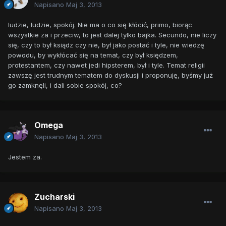
Napisano
Maj 3, 2013
ludzie, ludzie, spokój. Nie ma o co się kłócić, primo, biorąc
wszystkie za i przeciw, to jest dalej tylko bajka. Secundo, nie liczy
się, czy to był ksiądz czy nie, był jako postać i tyle, nie wiedzę
powodu, by wykłócać się na temat, czy był księdzem,
protestantem, czy nawet jedi hipsterem, był i tyle. Temat religii
zawszę jest trudnym tematem do dyskusji i proponuję, byśmy już
go zamknęli, i dali sobie spokój, co?
Omega
Napisano
Maj 3, 2013
Jestem za.
Zucharski
Napisano
Maj 3, 2013