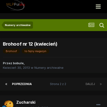
Numery archiwalne
Brohoof nr 12 (kwiecień)
Brohoof
to fajny magazyn
Przez
bobule
,
Kwiecień 30, 2013
w
Numery archiwalne
POPRZEDNIA
Strona 2 z 2
DALEJ
Zucharski