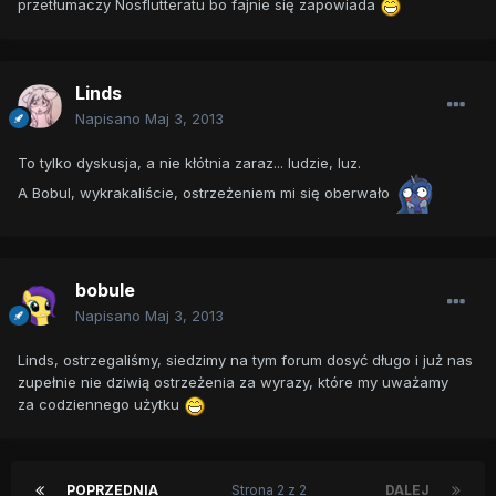
przetłumaczy Nosflutteratu bo fajnie się zapowiada
Linds
Napisano
Maj 3, 2013
To tylko dyskusja, a nie kłótnia zaraz... ludzie, luz.
A Bobul, wykrakaliście, ostrzeżeniem mi się oberwało
bobule
Napisano
Maj 3, 2013
Linds, ostrzegaliśmy, siedzimy na tym forum dosyć długo i już nas
zupełnie nie dziwią ostrzeżenia za wyrazy, które my uważamy
za codziennego użytku
POPRZEDNIA
Strona 2 z 2
DALEJ