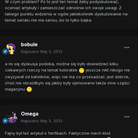
W czym problem? Po to jest ten temat żeby podyskutować,
oceniać artykuły i zamieszczać odnośnie ich swoje uwagi. Z
takiego punktu widzenia w ogóle jakiekolwiek dyskutowanie na
temat serialu nie ma sensu, bo to tylko bajka.
bobule
Napisano
Maj 3, 2013
a mi się dyskusja podoba, można się było dowiedzieć kilku
ciekawych rzeczy na temat koloratek
jeszcze nikt nikogo nie
zwyzywał od katolików, więc nie ma co przesadzać. jest dobrze,
choć nie obraziłbym się jakby były opiniowane także inne części
magazynu
Omega
Napisano
Maj 3, 2013
Fajny był też artykuł o fanfikach. Faktycznie niech ktoś