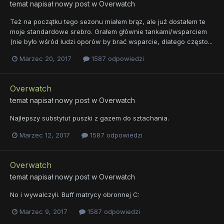
temat napisał nowy post w
Overwatch
Też na początku tego sezonu miałem brąz, ale już dostałem te
moje standardowe srebro. Grałem głównie tankami/wsparciem
(nie było wśród ludzi oporów by brać wsparcie, dlatego często...
Marzec 20, 2017
1587 odpowiedzi
Overwatch
temat napisał nowy post w
Overwatch
Najlepszy substytut puszki z gazem do sztachania.
Marzec 12, 2017
1587 odpowiedzi
Overwatch
temat napisał nowy post w
Overwatch
No i wywalczyli. Buff matrycy obronnej C:
Marzec 9, 2017
1587 odpowiedzi