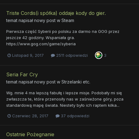
Triste Cordis(i spółka) oddaje kody do gier.
temat napisał nowy post w
Steam
Pierwsza część Syberii po polsku za darmo na GOG przez
jeszcze 42 godziny. Wspaniała gra.
https://www.gog.com/game/syberia
Listopad 9, 2017
2511 odpowiedzi
3
Seria Far Cry
temat napisał nowy post w
Strzelanki etc.
Wg. mnie 4 ma lepszą fabułę i lepsze misje. Podobały mi się
zwłaszcza te, które przenosiły nas w zaśnieżone góry, poza
standardową mapę świata. Niestety było ich raptem kilka...
Czerwiec 28, 2017
37 odpowiedzi
Ostatnie Pożegnanie