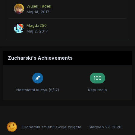
Wujek Tadek
Maj 14, 2017
Magda250
Maj 2, 2017
Zucharski's Achievements
109
Nastoletni kucyk (5/17)
Reputacja
Zucharski
zmienił swoje zdjęcie
Sierpień 27, 2020