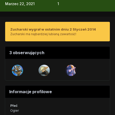
Marzec 22, 2021
1
Zucharski wygrał w ostatnim dniu 2 Styczeń 2014
Zucharski ma najbardziej lubianą zawartość!
3 obserwujących
Informacje profilowe
Płeć
Ogier