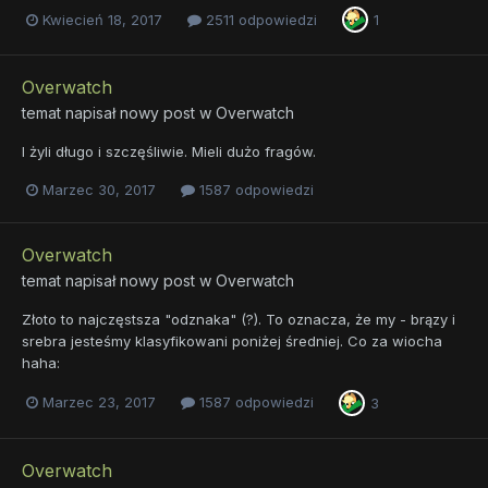
Kwiecień 18, 2017
2511 odpowiedzi
1
Overwatch
temat napisał nowy post w
Overwatch
I żyli długo i szczęśliwie. Mieli dużo fragów.
Marzec 30, 2017
1587 odpowiedzi
Overwatch
temat napisał nowy post w
Overwatch
Złoto to najczęstsza "odznaka" (?). To oznacza, że my - brązy i
srebra jesteśmy klasyfikowani poniżej średniej. Co za wiocha
haha:
Marzec 23, 2017
1587 odpowiedzi
3
Overwatch