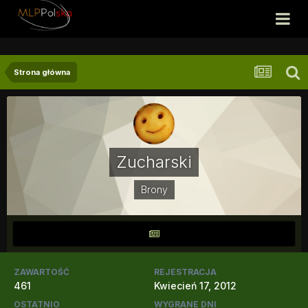
Strona główna
Zucharski
Brony
ZAWARTOŚĆ
REJESTRACJA
461
Kwiecień 17, 2012
OSTATNIO
WYGRANE DNI