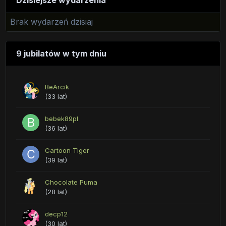
Dzisiejsze wydarzenia
Brak wydarzeń dzisiaj
9 jubilatów w tym dniu
BeArcik
(33 lat)
bebek89pl
(36 lat)
Cartoon Tiger
(39 lat)
Chocolate Puma
(28 lat)
decp12
(30 lat)