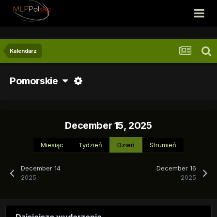
Kalendarz
Pomorskie
December 15, 2025
Miesiąc
Tydzień
Dzień
Strumień
December 14
December 16
2025
2025