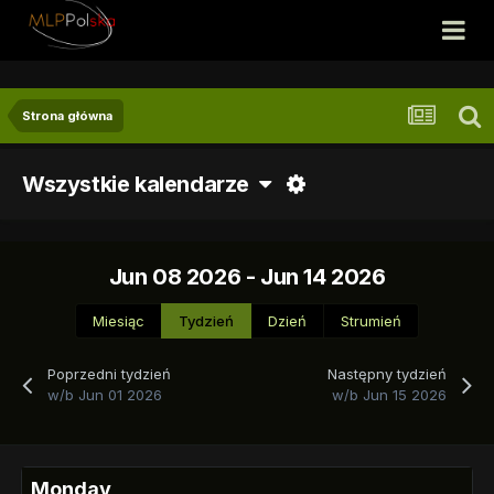
Strona główna
Wszystkie kalendarze
Jun 08 2026 - Jun 14 2026
Miesiąc
Tydzień
Dzień
Strumień
Poprzedni tydzień
Następny tydzień
w/b Jun 01 2026
w/b Jun 15 2026
Monday