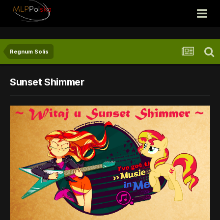
Regnum Solis
Sunset Shimmer