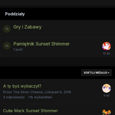
Poddziały
Gry i Zabawy
Pamiętnik Sunset Shimmer
1
post
SORTUJ WEDŁUG
A ty byś wybaczył?
Przez
The Silver Cheese
,
Listopad 6, 2016
3
odpowiedzi
1.1k
wyświetleń
Cutie Mark Sunset Shimmer