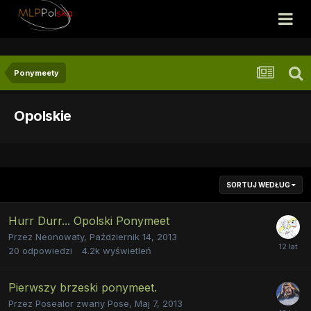
Ponymeety
Opolskie
SORTUJ WEDŁUG
Hurr Durr... Opolski Ponymeet
Przez
Neonowaty
,
Październik 14, 2013
20
odpowiedzi
4.2k
wyświetleń
Pierwszy brzeski ponymeet.
Przez
Posealor zwany Pose
,
Maj 7, 2013