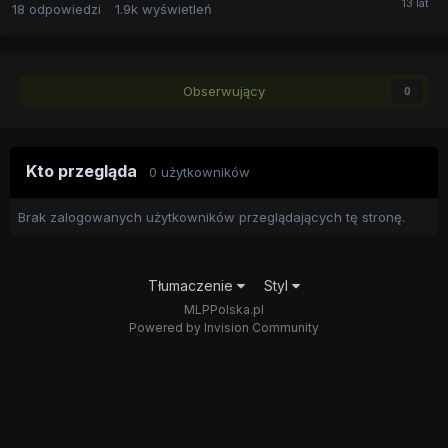
18
odpowiedzi
1.9k
wyświetleń
Obserwujący
0
Kto przegląda
0 użytkowników
Brak zalogowanych użytkowników przeglądających tę stronę.
Tłumaczenie
Styl
MLPPolska.pl
Powered by Invision Community