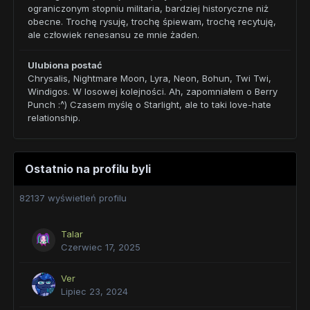
ograniczonym stopniu militaria, bardziej historyczne niż
obecne. Trochę rysuję, trochę śpiewam, trochę recytuję,
ale człowiek renesansu ze mnie żaden.
Ulubiona postać
Chrysalis, Nightmare Moon, Lyra, Neon, Bohun, Twi Twi,
Windigos. W losowej kolejności. Ah, zapomniałem o Berry
Punch :^) Czasem myślę o Starlight, ale to taki love-hate
relationship.
Ostatnio na profilu byli
82137 wyświetleń profilu
Talar
Czerwiec 17, 2025
Ver
Lipiec 23, 2024