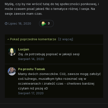
Myślę, czy by nie wrócić tutaj do tej społeczności ponikowej, i
może czasem pisać jakieś fiki o tematyce różnej. I sesje. Na
sesje zawsze mam czas.
Lipiec 18, 2020
3
Pokaż poprzednie komentarze
[2 więcej]
Lucjan
Zią. Ja potrzebuję popisać w jakiejś sesji
Sierpień 14, 2020
Po prostu Tomek
Mamy dwóch ziomeczków. Cóż, zawsze mogę założyć
coś luźnego, musiałbym tylko rozeznać się w
oczekiwaniach i znaleźć czas - chwilowo bardziej
czytam niż piszę xD
Sierpień 17, 2020