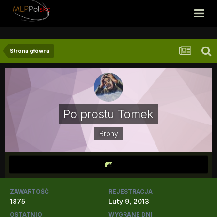
Strona główna
Po prostu Tomek
Brony
ZAWARTOŚĆ
REJESTRACJA
1875
Luty 9, 2013
OSTATNIO
WYGRANE DNI