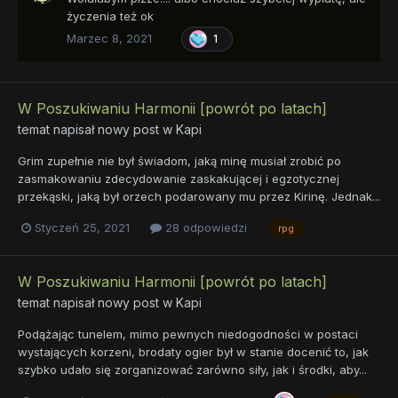
życzenia też ok
Marzec 8, 2021
1
W Poszukiwaniu Harmonii [powrót po latach]
temat napisał nowy post w
Kapi
Grim zupełnie nie był świadom, jaką minę musiał zrobić po
zasmakowaniu zdecydowanie zaskakującej i egzotycznej
przekąski, jaką był orzech podarowany mu przez Kirinę. Jednak...
Styczeń 25, 2021
28 odpowiedzi
rpg
W Poszukiwaniu Harmonii [powrót po latach]
temat napisał nowy post w
Kapi
Podążając tunelem, mimo pewnych niedogodności w postaci
wystających korzeni, brodaty ogier był w stanie docenić to, jak
szybko udało się zorganizować zarówno siły, jak i środki, aby...