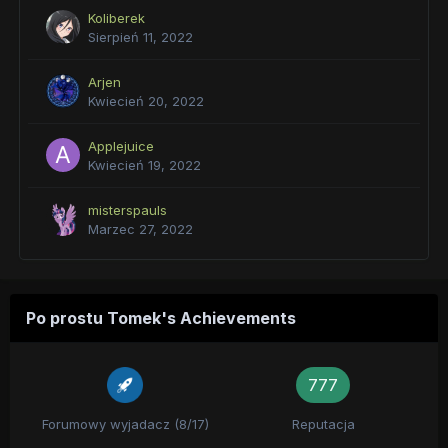
Koliberek
Sierpień 11, 2022
Arjen
Kwiecień 20, 2022
Applejuice
Kwiecień 19, 2022
misterspauls
Marzec 27, 2022
Po prostu Tomek's Achievements
777
Forumowy wyjadacz (8/17)
Reputacja