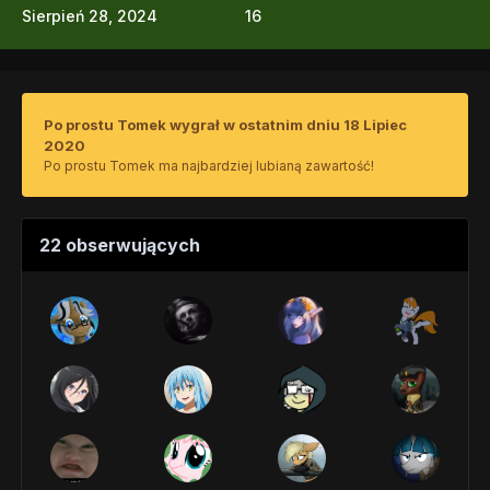
Sierpień 28, 2024
16
Po prostu Tomek wygrał w ostatnim dniu 18 Lipiec
2020
Po prostu Tomek ma najbardziej lubianą zawartość!
22 obserwujących