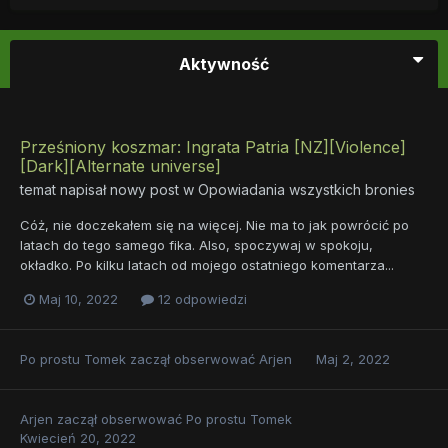
Aktywność
Prześniony koszmar: Ingrata Patria [NZ][Violence]
[Dark][Alternate universe]
temat napisał nowy post w
Opowiadania wszystkich bronies
Cóż, nie doczekałem się na więcej. Nie ma to jak powrócić po
latach do tego samego fika. Also, spoczywaj w spokoju,
okładko. Po kilku latach od mojego ostatniego komentarza...
Maj 10, 2022
12 odpowiedzi
Po prostu Tomek
zaczął obserwować
Arjen
Maj 2, 2022
Arjen
zaczął obserwować
Po prostu Tomek
Kwiecień 20, 2022