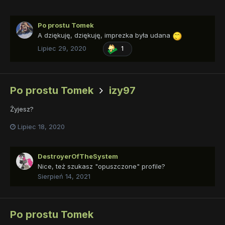
Po prostu Tomek
A dziękuję, dziękuję, imprezka była udana
Lipiec 29, 2020
1
Po prostu Tomek
izy97
Żyjesz?
Lipiec 18, 2020
DestroyerOfTheSystem
Nice, też szukasz "opuszczone" profile?
Sierpień 14, 2021
Po prostu Tomek