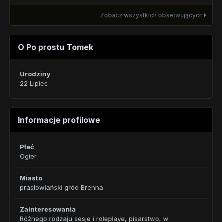
Zobacz wszystkich obserwujących
O Po prostu Tomek
Urodziny
22 Lipiec
Informacje profilowe
Płeć
Ogier
Miasto
prasłowiański gród Brenna
Zainteresowania
Różnego rodzaju sesje i roleplaye, pisarstwo, w