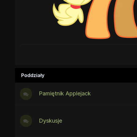
Poddziały
Pamiętnik Applejack
Dyskusje