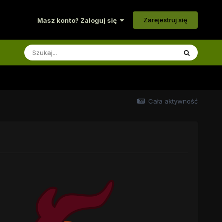
Zarejestruj się
Masz konto? Zaloguj się
Cała aktywność