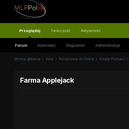
Przeglądaj
Twórczość
Aktywność
Forum
Kalendarz
Regulamin
Administracja
Strona główna
Inne
Forumowe Archiwa
Działy Postaci
Farma Applejack