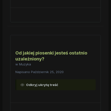
Od jakiej piosenki jesteś ostatnio
uzależniony?
w
Muzyka
Napisano
Październik 25, 2020
Odkryj ukrytą treść