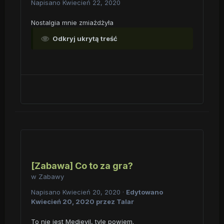
Napisano
Kwiecień 22, 2020
Nostalgia mnie zmiażdżyła
Odkryj ukrytą treść
[Zabawa] Co to za gra?
w
Zabawy
Napisano
Kwiecień 20, 2020
·
Edytowano
Kwiecień 20, 2020
przez Talar
To nie jest Medievil, tyle powiem.