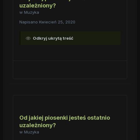
uzależniony?
w
Muzyka
Napisano
Kwiecień 25, 2020
Odkryj ukrytą treść
Od jakiej piosenki jesteś ostatnio
uzależniony?
w
Muzyka