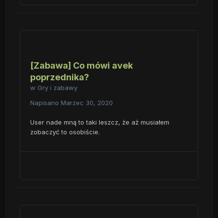
[Zabawa] Co mówi avek
poprzednika?
w
Gry i zabawy
Napisano
Marzec 30, 2020
User nade mną to taki leszcz, że aż musiałem
zobaczyć to osobiście.