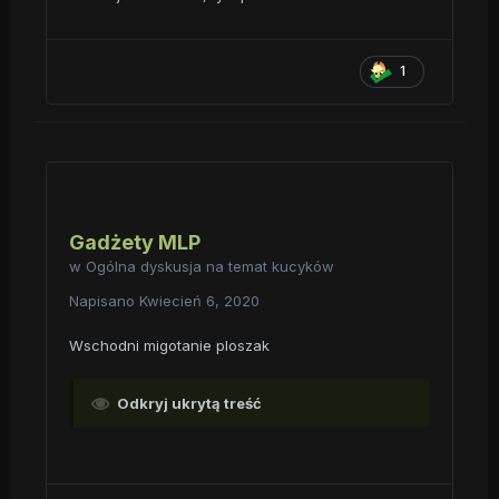
1
Gadżety MLP
w
Ogólna dyskusja na temat kucyków
Napisano
Kwiecień 6, 2020
Wschodni migotanie ploszak
Odkryj ukrytą treść