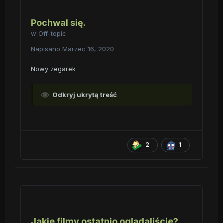
Pochwal się.
w
Off-topic
Napisano
Marzec 16, 2020
Nowy zegarek
Odkryj ukrytą treść
2
1
Jakie filmy ostatnio oglądaliście?