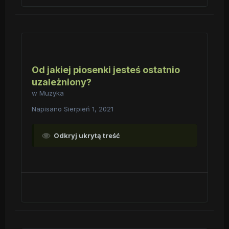
Od jakiej piosenki jesteś ostatnio
uzależniony?
w
Muzyka
Napisano
Sierpień 1, 2021
Odkryj ukrytą treść