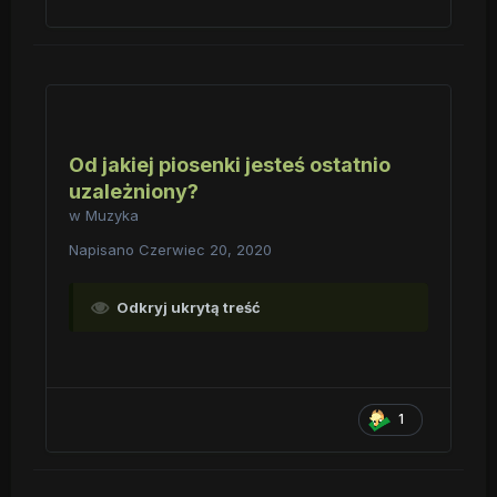
Od jakiej piosenki jesteś ostatnio
uzależniony?
w
Muzyka
Napisano
Czerwiec 20, 2020
Odkryj ukrytą treść
1