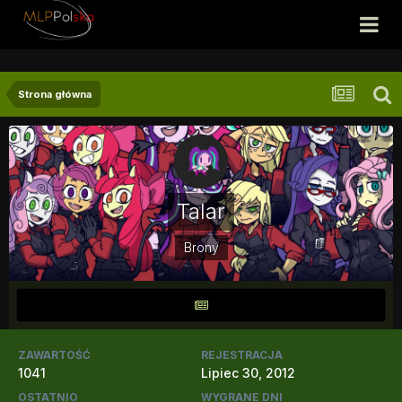
Strona główna
Talar
Brony
ZAWARTOŚĆ
REJESTRACJA
1041
Lipiec 30, 2012
OSTATNIO
WYGRANE DNI