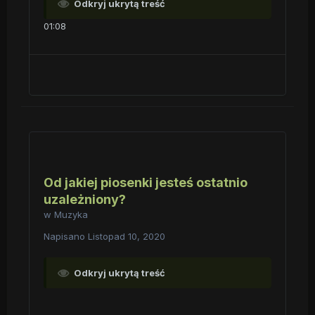
Odkryj ukrytą treść
01:08
Od jakiej piosenki jesteś ostatnio
uzależniony?
w
Muzyka
Napisano
Listopad 10, 2020
Odkryj ukrytą treść