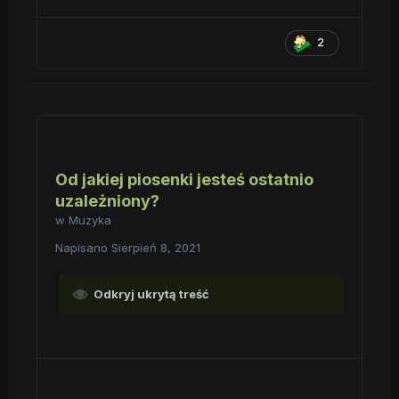
2
Od jakiej piosenki jesteś ostatnio
uzależniony?
w
Muzyka
Napisano
Sierpień 8, 2021
Odkryj ukrytą treść