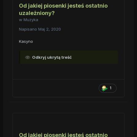
Od jakiej piosenki jesteś ostatnio
uzależniony?
w
Muzyka
Napisano
Maj 2, 2020
Kasyno
Odkryj ukrytą treść
1
Od jakiej piosenki jesteś ostatnio