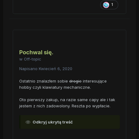
1
Pochwal się.
w
Off-topic
Napisano
Kwiecień 6, 2020
Ostatnio znalazłem sobie
drogie
interesujące
hobby czyli klawiatury mechaniczne.
Oto pierwszy zakup, na razie same capy ale i tak
jestem z nich zadowolony. Reszta po wypłacie.
Odkryj ukrytą treść