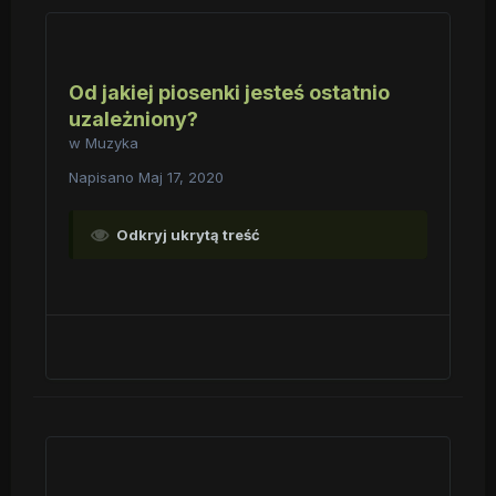
Od jakiej piosenki jesteś ostatnio
uzależniony?
w
Muzyka
Napisano
Maj 17, 2020
Odkryj ukrytą treść