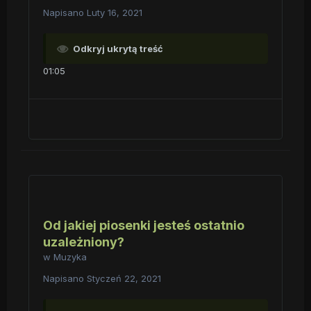
Napisano
Luty 16, 2021
Odkryj ukrytą treść
01:05
Od jakiej piosenki jesteś ostatnio
uzależniony?
w
Muzyka
Napisano
Styczeń 22, 2021