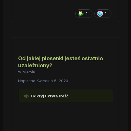
1
1
Od jakiej piosenki jesteś ostatnio
uzależniony?
w
Muzyka
Napisano
Kwiecień 5, 2020
Odkryj ukrytą treść