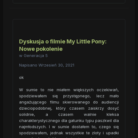
Dyskusja o filmie My Little Pony:
Nowe pokolenie
w
Generacja 5
Napisano
Wrzesień 30, 2021
ok
W sumie to nie miałem większych oczekiwań,
spodziewałem się przystępnego, lecz mało
angażującego filmu skierowanego do audiencji
dzieciopodobnej, który czasem zaiskrzy dosyć
solidnie, a czasem walnie kleksa
charakterystycznego dla gatunku typu paszkwil dla
najmłodszych. I w sumie dostałem to, czego się
spodziewałem, jednak wszystkie te zloty i upadki