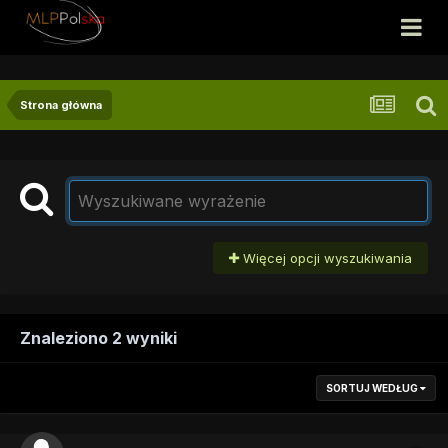
Strona główna
Więcej opcji wyszukiwania
Znaleziono 2 wyniki
SORTUJ WEDŁUG