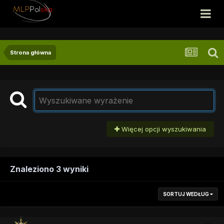
Strona główna
Więcej opcji wyszukiwania
Znaleziono 3 wyniki
SORTUJ WEDŁUG