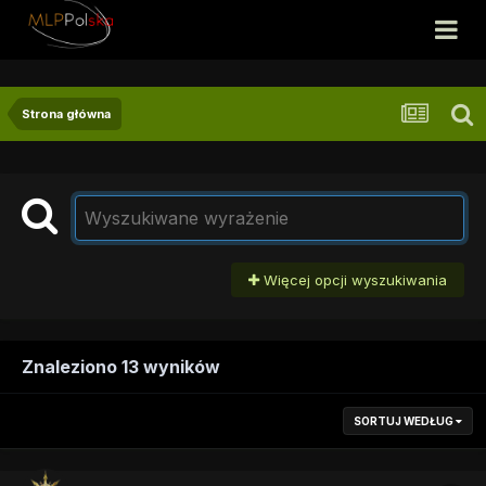
Strona główna
Więcej opcji wyszukiwania
Znaleziono 13 wyników
SORTUJ WEDŁUG