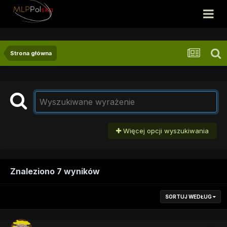
Strona główna
Więcej opcji wyszukiwania
Znaleziono 7 wyników
SORTUJ WEDŁUG