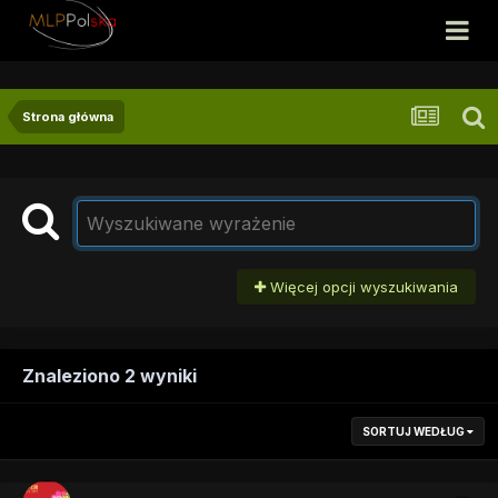
Strona główna
Więcej opcji wyszukiwania
Znaleziono 2 wyniki
SORTUJ WEDŁUG