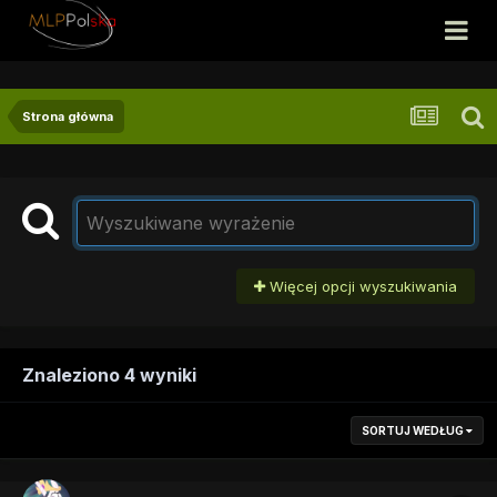
Strona główna
Więcej opcji wyszukiwania
Znaleziono 4 wyniki
SORTUJ WEDŁUG