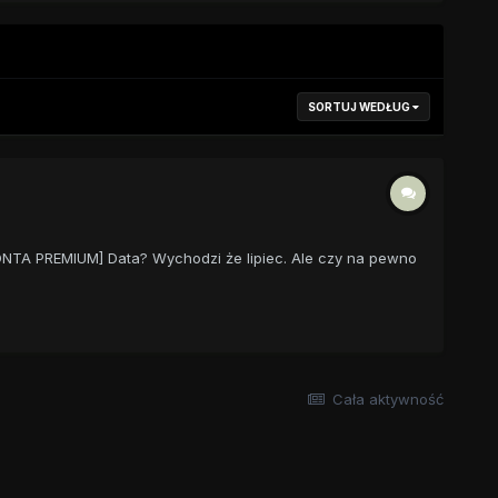
SORTUJ WEDŁUG
NTA PREMIUM] Data? Wychodzi że lipiec. Ale czy na pewno
Cała aktywność