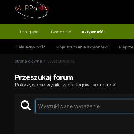
Przeglądaj
Twórczość
Aktywność
Cała aktywność
Moje strumienie aktywności
Nieprze
Strona główna
Wyszukiwarka
Przeszukaj forum
Pokazywanie wyników dla tagów 'so unluck'.