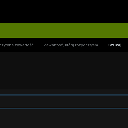
czytana zawartość
Zawartość, którą rozpocząłem
Szukaj