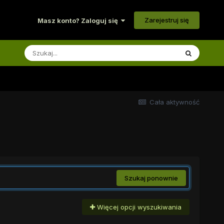
Zarejestruj się
Masz konto? Zaloguj się
Cała aktywność
Szukaj ponownie
Więcej opcji wyszukiwania