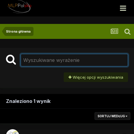
Strona główna
Więcej opcji wyszukiwania
Znaleziono 1 wynik
SORTUJ WEDŁUG