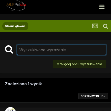
Strona główna
Więcej opcji wyszukiwania
Znaleziono 1 wynik
SORTUJ WEDŁUG