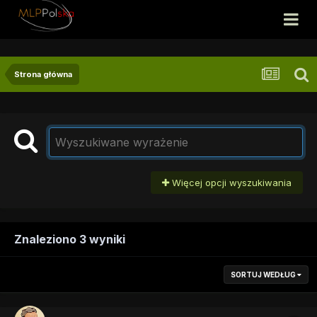
Strona główna
Więcej opcji wyszukiwania
Znaleziono 3 wyniki
SORTUJ WEDŁUG