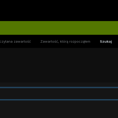
czytana zawartość
Zawartość, którą rozpocząłem
Szukaj