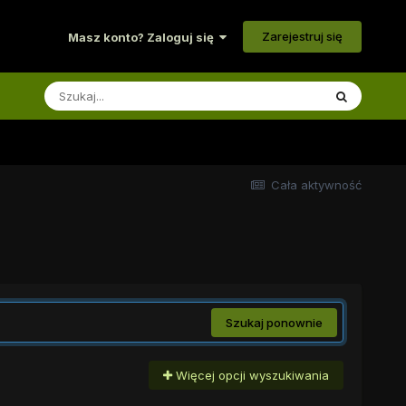
Zarejestruj się
Masz konto? Zaloguj się
Cała aktywność
Szukaj ponownie
Więcej opcji wyszukiwania