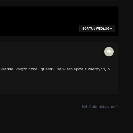
SORTUJ WEDŁUG
rkle, księżniczka Equestrii, najwierniejsza z wiernych, o
Cała aktywność