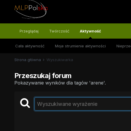
Przeglądaj
Twórczość
Aktywność
Cała aktywność
Moje strumienie aktywności
Nieprze
Strona główna
Wyszukiwarka
Przeszukaj forum
Pokazywanie wyników dla tagów 'arene'.