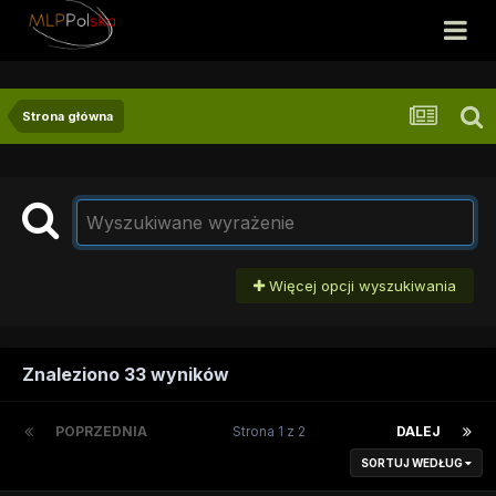
Strona główna
Więcej opcji wyszukiwania
Znaleziono 33 wyników
POPRZEDNIA
Strona 1 z 2
DALEJ
SORTUJ WEDŁUG