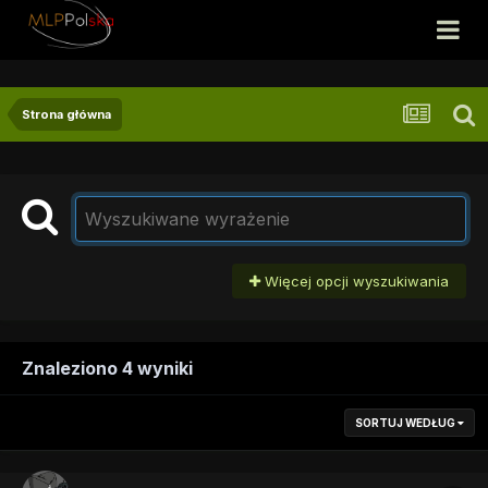
Strona główna
Więcej opcji wyszukiwania
Znaleziono 4 wyniki
SORTUJ WEDŁUG