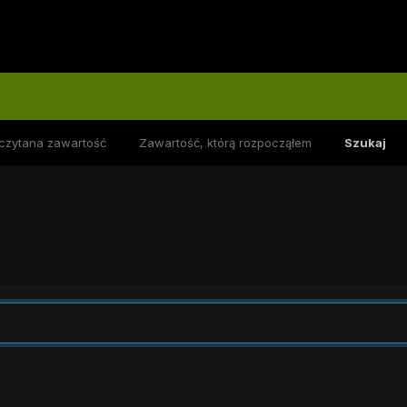
czytana zawartość
Zawartość, którą rozpocząłem
Szukaj