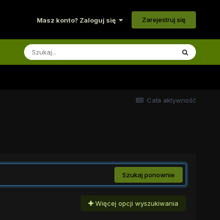
Zarejestruj się
Masz konto? Zaloguj się
Cała aktywność
Szukaj ponownie
Więcej opcji wyszukiwania