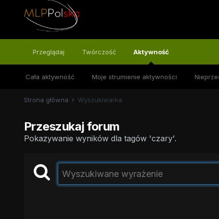
Przeglądaj
Twórczość
Aktywność
Cała aktywność
Moje strumienie aktywności
Nieprze
Strona główna
Wyszukiwarka
Przeszukaj forum
Pokazywanie wyników dla tagów 'czary'.