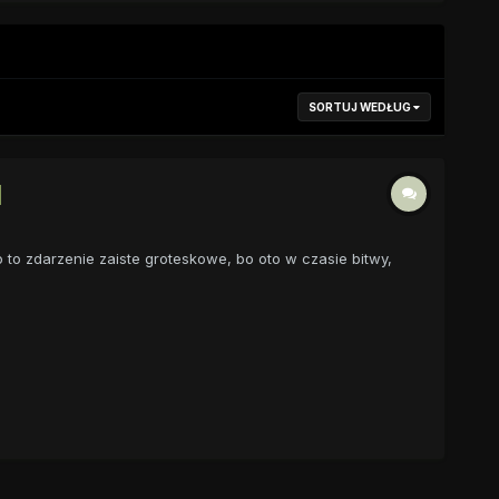
SORTUJ WEDŁUG
]
to zdarzenie zaiste groteskowe, bo oto w czasie bitwy,