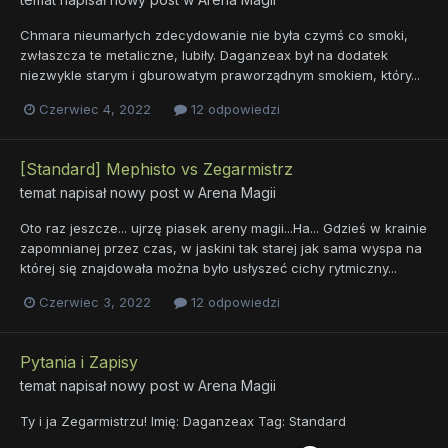
Chmara nieumarłych zdecydowanie nie była czymś co smoki,
zwłaszcza te metaliczne, lubiły. Daganzeax był na dodatek
niezwykle starym i gburowatym praworządnym smokiem, który...
Czerwiec 4, 2022
12 odpowiedzi
[Standard] Mephisto vs Zegarmistrz
temat napisał nowy post w
Arena Magii
Oto raz jeszcze... ujrzę piasek areny magii...Ha... Gdzieś w krainie
zapomnianej przez czas, w jaskini tak starej jak sama wyspa na
której się znajdowała można było usłyszeć cichy rytmiczny...
Czerwiec 3, 2022
12 odpowiedzi
Pytania i Zapisy
temat napisał nowy post w
Arena Magii
Ty i ja Zegarmistrzu! Imię: Daganzeax Tag: Standard