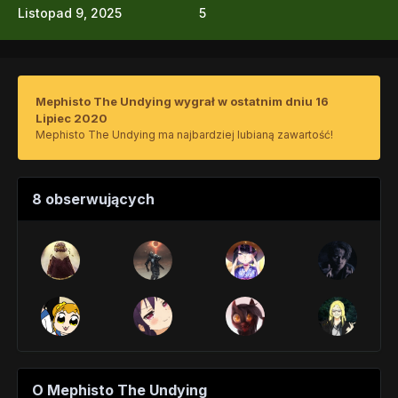
Listopad 9, 2025
5
Mephisto The Undying wygrał w ostatnim dniu 16
Lipiec 2020
Mephisto The Undying ma najbardziej lubianą zawartość!
8 obserwujących
O Mephisto The Undying