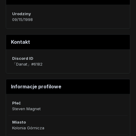
Urodziny
09/15/1998
Kontakt
Discord ID
「Danat」#6182
Informacje profilowe
Płeć
Steven Magnet
Miasto
Kolonia Górnicza