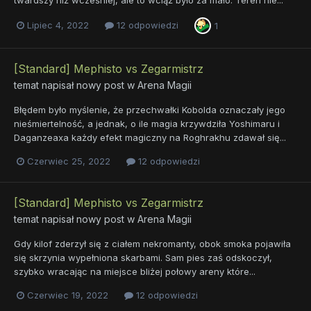
Lipiec 4, 2022
12 odpowiedzi
1
[Standard] Mephisto vs Zegarmistrz
temat napisał nowy post w
Arena Magii
Błędem było myślenie, że przechwałki Kobolda oznaczały jego
nieśmiertelność, a jednak, o ile magia krzywdziła Yoshimaru i
Daganzeaxa każdy efekt magiczny na Roghrakhu zdawał się...
Czerwiec 25, 2022
12 odpowiedzi
[Standard] Mephisto vs Zegarmistrz
temat napisał nowy post w
Arena Magii
Gdy kilof zderzył się z ciałem nekromanty, obok smoka pojawiła
się skrzynia wypełniona skarbami. Sam pies zaś odskoczył,
szybko wracając na miejsce bliżej połowy areny które...
Czerwiec 19, 2022
12 odpowiedzi