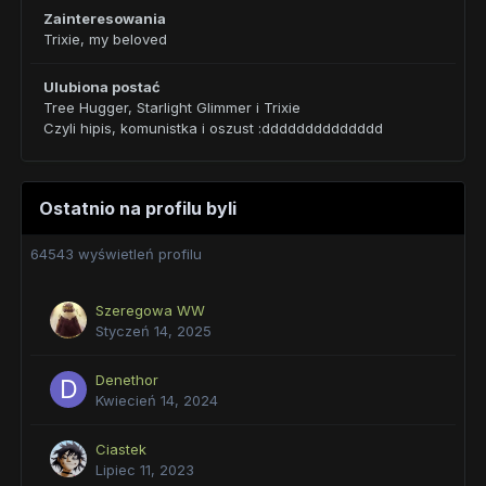
Zainteresowania
Trixie, my beloved
Ulubiona postać
Tree Hugger, Starlight Glimmer i Trixie
Czyli hipis, komunistka i oszust :dddddddddddddd
Ostatnio na profilu byli
64543 wyświetleń profilu
Szeregowa WW
Styczeń 14, 2025
Denethor
Kwiecień 14, 2024
Ciastek
Lipiec 11, 2023