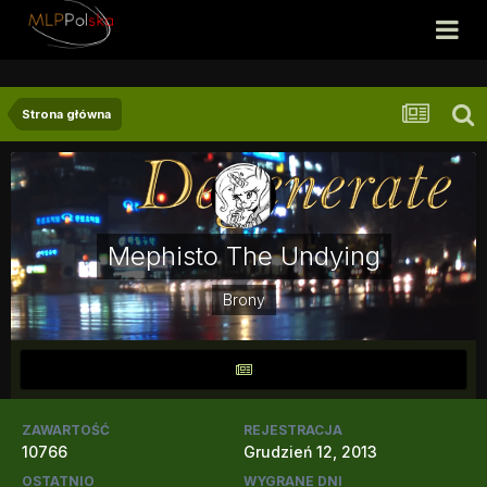
Strona główna
Mephisto The Undying
Brony
ZAWARTOŚĆ
REJESTRACJA
10766
Grudzień 12, 2013
OSTATNIO
WYGRANE DNI