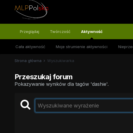
Przeglądaj
Twórczość
Aktywność
Cała aktywność
Moje strumienie aktywności
Nieprze
Strona główna
Wyszukiwarka
Przeszukaj forum
Pokazywanie wyników dla tagów 'dashie'.