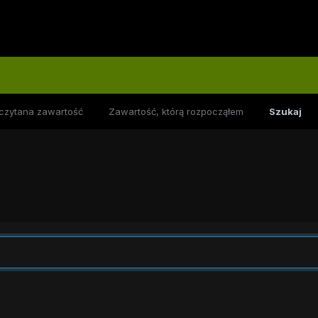
czytana zawartość
Zawartość, którą rozpocząłem
Szukaj