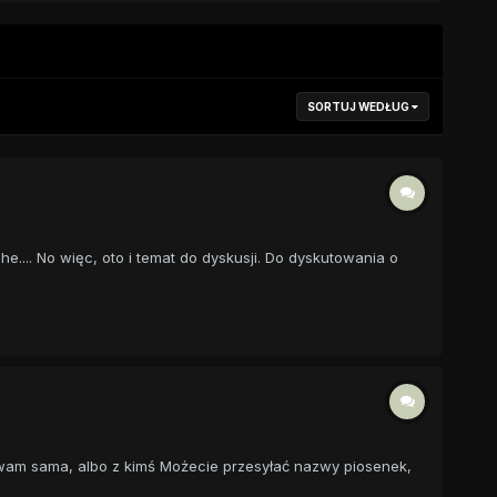
SORTUJ WEDŁUG
e.... No więc, oto i temat do dyskusji. Do dyskutowania o
iewam sama, albo z kimś Możecie przesyłać nazwy piosenek,