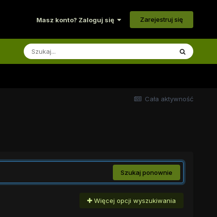
Zarejestruj się
Masz konto? Zaloguj się
Cała aktywność
Szukaj ponownie
Więcej opcji wyszukiwania