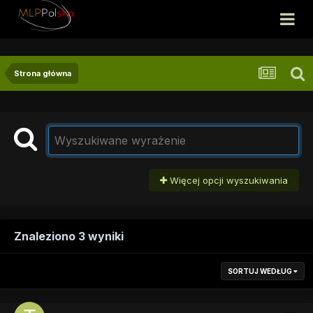
Strona główna
Więcej opcji wyszukiwania
Znaleziono 3 wyniki
SORTUJ WEDŁUG