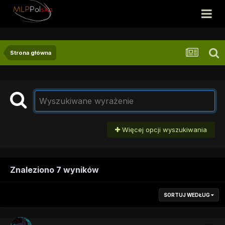
Strona główna
Więcej opcji wyszukiwania
Znaleziono 7 wyników
SORTUJ WEDŁUG