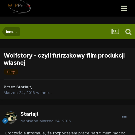
Inne...
Wolfstory - czyli futrzakowy film produkcji
własnej
furry
Przez
Starlajt
,
Marzec 24, 2016
w
Inne...
Starlajt
Napisano
Marzec 24, 2016
Uroczyście informuję, że rozpocząłem prace nad filmem mocno