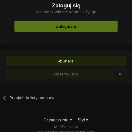
Zaloguj się
Posiadasz własne konto? Użyj go!
Zaloguj się
Share
Obserwujący
0
Przejdź do listy tematów
Tłumaczenie
Styl
MLPPolska.pl