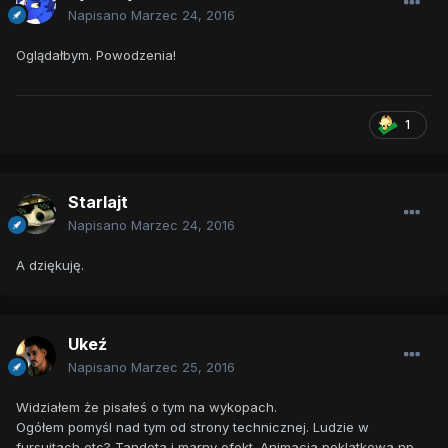
Napisano
Marzec 24, 2016
Oglądałbym. Powodzenia!
1
Starlajt
Napisano
Marzec 24, 2016
A dziękuję.
Ukeź
Napisano
Marzec 25, 2016
Widziałem że pisałeś o tym na wykopach.
Ogółem pomyśl nad tym od strony technicznej. Ludzie w
fursuitach etc? Tandeta i marny efekt. Animacja poklatkowa np.