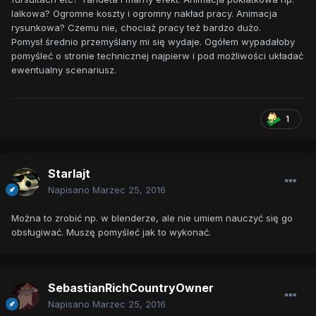
lalkowa? Ogromne koszty i ogromny nakład pracy. Animacja
rysunkowa? Czemu nie, chociaż pracy też bardzo dużo.
Pomysł średnio przemyślany mi się wydaje. Ogółem wypadałoby
pomyśleć o stronie technicznej najpierw i pod możliwości układać
ewentualny scenariusz.
1
Starlajt
Napisano
Marzec 25, 2016
Można to zrobić np. w blenderze, ale nie umiem nauczyć się go
obsługiwać. Muszę pomyśleć jak to wykonać.
SebastianRichCountryOwner
Napisano
Marzec 25, 2016