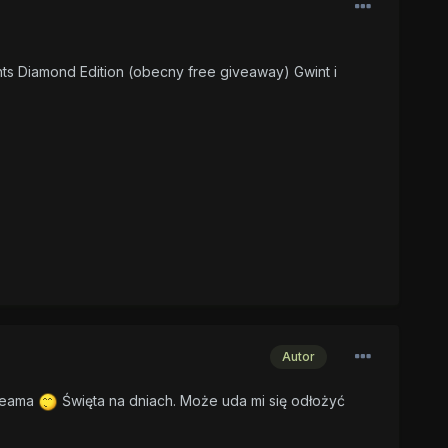
ts Diamond Edition (obecny free giveaway) Gwint i
Autor
Steama
Święta na dniach. Może uda mi się odłożyć