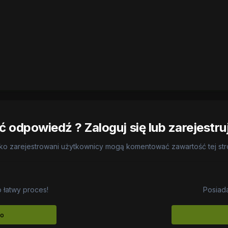
 odpowiedź ? Zaloguj się lub zarejestru
ko zarejestrowani użytkownicy mogą komentować zawartość tej st
o łatwy proces!
Posiad
to