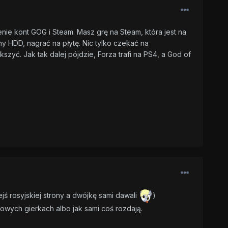
nie kont GOG i Steam. Masz grę na Steam, która jest na
ny HDD, nagrać na płytę. Nic tylko czekać na
ększyć. Jak tak dalej pójdzie, Forza trafi na PS4, a God of
ś rosyjskiej strony a dwójkę sami dawali
)
owych gierkach albo jak sami coś rozdają.