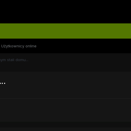
Użytkownicy online
m stali domu...
..