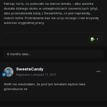
Patrząc na to, co poleciało na starcie tematu - albo autorka
dostała dzikiego skoku w umiejętnościach rysowniczych (yhy),
albo przemalowała bazę z DeviantArta, co jest naprawdę...
niskich lotów. Przerabianie baz nie uczy niczego i robi krzywdę
autorowi oryginalnej pracy.
1
8 months later...
SweeteCandy
Napisano
Listopad 17, 2017
WoW nie wiedziałam, że pod tym tematem będzie taka
gównoburza xd