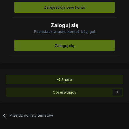
Zarejestruj nowe konto
Zaloguj się
Posiadasz własne konto? Użyj go!
Zaloguj się
Share
Obserwujący
1
Przejdź do listy tematów