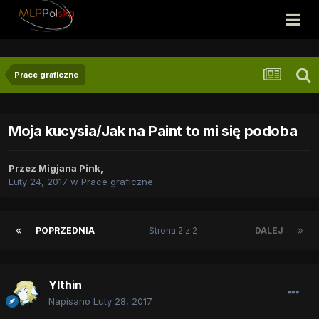
Prace graficzne
Moja kucysia/Jak na Paint to mi się podoba
Przez
Migjana Pink
,
Luty 24, 2017
w
Prace graficzne
POPRZEDNIA
Strona 2 z 2
DALEJ
Ylthin
Napisano
Luty 28, 2017