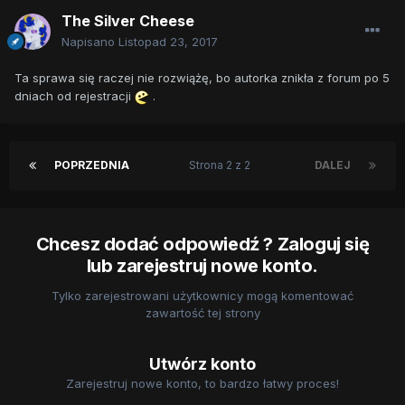
The Silver Cheese
Napisano
Listopad 23, 2017
Ta sprawa się raczej nie rozwiążę, bo autorka znikła z forum po 5
dniach od rejestracji
.
POPRZEDNIA
Strona 2 z 2
DALEJ
Chcesz dodać odpowiedź ? Zaloguj się
lub zarejestruj nowe konto.
Tylko zarejestrowani użytkownicy mogą komentować
zawartość tej strony
Utwórz konto
Zarejestruj nowe konto, to bardzo łatwy proces!