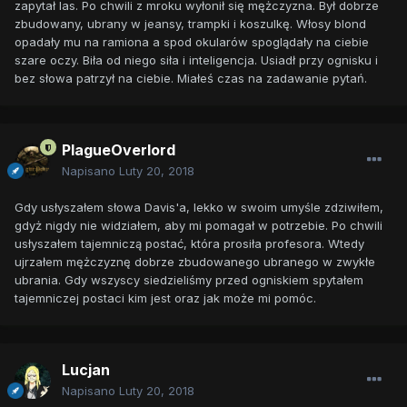
zapytał las. Po chwili z mroku wyłonił się mężczyzna. Był dobrze
zbudowany, ubrany w jeansy, trampki i koszulkę. Włosy blond
opadały mu na ramiona a spod okularów spoglądały na ciebie
szare oczy. Biła od niego siła i inteligencja. Usiadł przy ognisku i
bez słowa patrzył na ciebie. Miałeś czas na zadawanie pytań.
PlagueOverlord
Napisano
Luty 20, 2018
Gdy usłyszałem słowa Davis'a, lekko w swoim umyśle zdziwiłem,
gdyż nigdy nie widziałem, aby mi pomagał w potrzebie. Po chwili
usłyszałem tajemniczą postać, która prosiła profesora. Wtedy
ujrzałem mężczyznę dobrze zbudowanego ubranego w zwykłe
ubrania. Gdy wszyscy siedzieliśmy przed ogniskiem spytałem
tajemniczej postaci kim jest oraz jak może mi pomóc.
Lucjan
Napisano
Luty 20, 2018