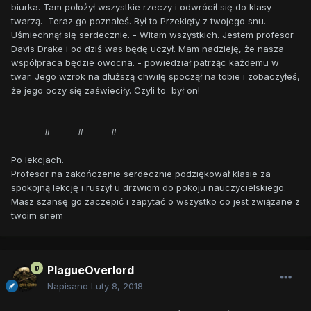
biurka. Tam położył wszystkie rzeczy i odwrócił się do klasy
twarzą. Teraz go poznałeś. Był to Przeklęty z twojego snu.
Uśmiechnął się serdecznie. - Witam wszystkich. Jestem profesor
Davis Drake i od dziś was będę uczył. Mam nadzieję, że nasza
współpraca będzie owocna. - powiedział patrząc każdemu w
twar. Jego wzrok na dłuższą chwilę spoczął na tobie i zobaczyłeś,
że jego oczy się zaświeciły. Czyli to był on!
# # #
Po lekcjach.
Profesor na zakończenie serdecznie podziękował klasie za
spokojną lekcję i ruszył u drzwiom do pokoju nauczycielskiego.
Masz szansę go zaczepić i zapytać o wszystko co jest związane z
twoim snem
PlagueOverlord
Napisano
Luty 8, 2018