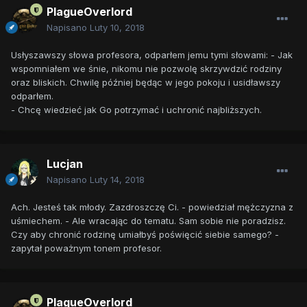
PlagueOverlord
Napisano
Luty 10, 2018
Usłyszawszy słowa profesora, odparłem jemu tymi słowami: - Jak
wspomniałem we śnie, nikomu nie pozwolę skrzywdzić rodziny
oraz bliskich. Chwilę później będąc w jego pokoju i usidławszy
odparłem.
- Chcę wiedzieć jak Go potrzymać i uchronić najbliższych.
Lucjan
Napisano
Luty 14, 2018
Ach. Jesteś tak młody. Zazdroszczę Ci. - powiedział mężczyzna z
uśmiechem. - Ale wracając do tematu. Sam sobie nie poradzisz.
Czy aby chronić rodzinę umiałbyś poświęcić siebie samego? -
zapytał poważnym tonem profesor.
PlagueOverlord