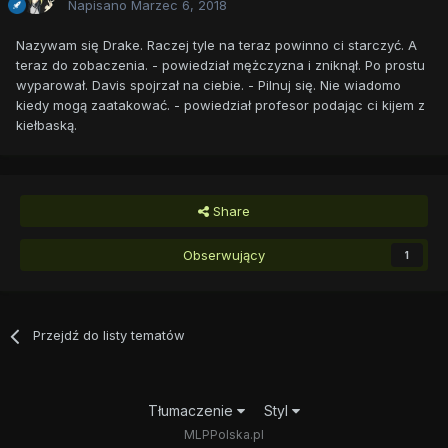
Napisano
Marzec 6, 2018
Nazywam się Drake. Raczej tyle na teraz powinno ci starczyć. A
teraz do zobaczenia. - powiedział mężczyzna i zniknął. Po prostu
wyparował. Davis spojrzał na ciebie. - Pilnuj się. Nie wiadomo
kiedy mogą zaatakować. - powiedział profesor podając ci kijem z
kiełbaską.
Share
Obserwujący
1
Przejdź do listy tematów
Tłumaczenie
Styl
MLPPolska.pl