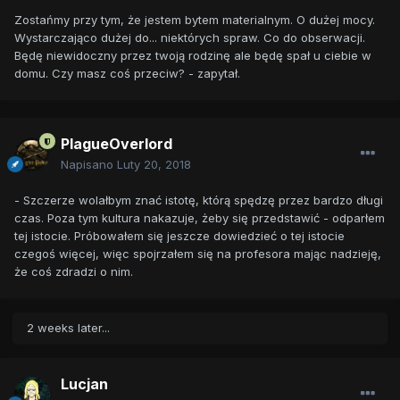
Zostańmy przy tym, że jestem bytem materialnym. O dużej mocy.
Wystarczająco dużej do... niektórych spraw. Co do obserwacji.
Będę niewidoczny przez twoją rodzinę ale będę spał u ciebie w
domu. Czy masz coś przeciw? - zapytał.
PlagueOverlord
Napisano
Luty 20, 2018
- Szczerze wolałbym znać istotę, którą spędzę przez bardzo długi
czas. Poza tym kultura nakazuje, żeby się przedstawić - odparłem
tej istocie. Próbowałem się jeszcze dowiedzieć o tej istocie
czegoś więcej, więc spojrzałem się na profesora mając nadzieję,
że coś zdradzi o nim.
2 weeks later...
Lucjan