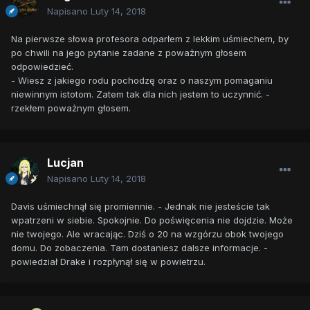
Napisano
Luty 14, 2018
Na pierwsze słowa profesora odparłem z lekkim uśmiechem, by
po chwili na jego pytanie zadane z poważnym głosem
odpowiedzieć.
- Wiesz z jakiego rodu pochodzę oraz o naszym pomaganiu
niewinnym istotom. Zatem tak dla nich jestem to uczynnić. -
rzekłem poważnym głosem.
Lucjan
Napisano
Luty 14, 2018
Davis uśmiechnął się promiennie. - Jednak nie jesteście tak
wpatrzeni w siebie. Spokojnie. Do poświęcenia nie dojdzie. Może
nie twojego. Ale wracając. Dziś o 20 na wzgórzu obok twojego
domu. Do zobaczenia. Tam dostaniesz dalsze informacje. -
powiedział Drake i rozpłynął się w powietrzu.