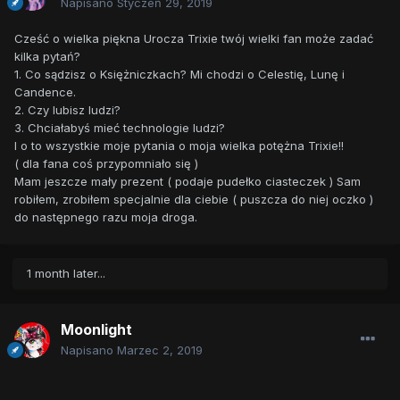
Napisano
Styczeń 29, 2019
Cześć o wielka piękna Urocza Trixie twój wielki fan może zadać
kilka pytań?
1. Co sądzisz o Księżniczkach? Mi chodzi o Celestię, Lunę i
Candence.
2. Czy lubisz ludzi?
3. Chciałabyś mieć technologie ludzi?
I o to wszystkie moje pytania o moja wielka potężna Trixie!!
( dla fana coś przypomniało się )
Mam jeszcze mały prezent ( podaje pudełko ciasteczek ) Sam
robiłem, zrobiłem specjalnie dla ciebie ( puszcza do niej oczko )
do następnego razu moja droga.
1 month later...
Moonlight
Napisano
Marzec 2, 2019