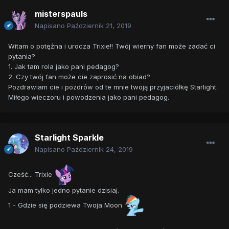
misterspauls
Napisano
Październik 21, 2019
Witam o potężna i urocza Trixie!! Twój wierny fan może zadać ci
pytania?
1. Jak tam rola jako pani pedagog?
2. Czy twój fan może cie zaprosić na obiad?
Pozdrawiam cie i pozdrów od te mnie twoją przyjaciółkę Starlight.
Miłego wieczoru i powodzenia jako pani pedagog.
Starlight Sparkle
Napisano
Październik 24, 2019
Cześć... Trixie
Ja mam tylko jedno pytanie dzisiaj.
1 - Gdzie się podziewa Twoja Moon