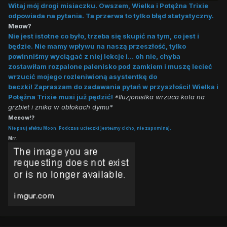
Witaj mój drogi misiaczku. Owszem, Wielka i Potężna Trixie
odpowiada na pytania. Ta przerwa to tylko błąd statystyczny.
Meow?
Nie jest istotne co było, trzeba się skupić na tym, co jest i
będzie. Nie mamy wpływu na naszą przeszłość, tylko
powinniśmy wyciągać z niej lekcje i... oh nie, chyba
zostawiłam rozpalone palenisko pod zamkiem i muszę lecieć
wrzucić mojego rozleniwioną asystentkę do
beczki! Zapraszam do zadawania pytań w przyszłości! Wielka i
Potężna Trixie musi już pędzić!
*Iluzjonistka wrzuca kota na
grzbiet i znika w obłokach dymu*
Meeow!?
Nie psuj efektu Moon. Podczas ucieczki jesteśmy cicho, nie zapominaj.
Mrr.