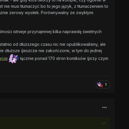
t nie musi tłumaczyć bo to jego język, z tłumaczeniem to
cznie zerowy wysiłek. Porównywalny ze zwykłymi
ności istnieje przynajmniej kilka naprawdę świetnych
atnio od dłuższego czasu nic nie opublikowaliśmy, ale
wie dłuższe (jeszcze nie zakończone, w tym do jednej
rcie
łącznie ponad 170 stron komiksów (przy czym
1