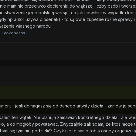
- nie mam nic przeciwko docieraniu do większej liczby osób i tworze
nie stworzenie jego polskiej wersji - co jak mówiłem w wypadku ko
dy np autor używa piosenek) - to są dwie zupełnie różne sprawy i 
ważenia własnego narodu.
 Lyokoheros
ent - jeśli domagasz się od danego artysty dzieła - zamów je sobi
sałem ten wątek. Nie planuję zamawiać konkretnego dzieła, ale wie
ało, a co mogłoby powstawać. Zwyczajnie zakładam, że ktoś może 
ym się tym nie podzielić? Czyż nie to samo robią osoby organizując