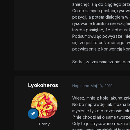
zniechęci się do ciągłego prz
Co do samych postaci, rysowa
pozycji, a potem dialogiem w
rysowanie komiksu nie wziąłem
trzeba pamiętać, że stół musi
Podsumowując powyższe, nie, n
się, że jest to coś trudnego,
poćwiczenia z konwencją kom
Sorka, za zniesmaczenie, pan
Lyokoheros
Napisano
Maj 13, 2019
Wiesz, mnie z kolei akurat z
No bo naprawdę, jak można by
myślenie tylko o rozgłosie, 
(*nie chodzi mi o same tworzen
Gdy to jest rysowane ręcznie 
Brony
samej wersji angielskiej jest 