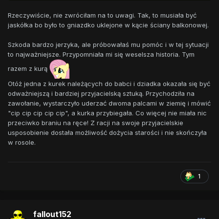
Rzeczywiście, nie zwróciłam na to uwagi. Tak, to musiała być
jaskółka bo było to gniazdko uklejone w kącie ściany balkonowej.
Szkoda bardzo jerzyka, ale próbowałaś mu pomóc i w tej sytuacji
to najważniejsze. Przypomniała mi się weselsza historia. Tym
razem z kurą
Otóż jedna z kurek należących do babci i dziadka okazała się być
odważniejszą i bardziej przyjacielską sztuką. Przychodziła na
zawołanie, wystarczyło uderzać dwoma palcami w ziemię i mówić
"cip cip cip cip cip", a kurka przybiegała. Co więcej nie miała nic
przeciwko braniu na ręce! Z racji na swoje przyjacielskie
usposobienie dostała możliwość dożycia starości i nie skończyła
w rosole.
1
fallout152