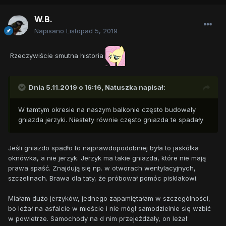
W.B.
Napisano
Listopad 5, 2019
Rzeczywiście smutna historia
Dnia 5.11.2019 o 16:16,
Natuszka
napisał:
W tamtym okresie na naszym balkonie często budowały
gniazda jerzyki. Niestety równie często gniazda te spadały
Jeśli gniazdo spadło to najprawdopodobniej była to jaskółka
oknówka, a nie jerzyk. Jerzyk ma takie gniazda, które nie mają
prawa spaść. Znajdują się np. w otworach wentylacyjnych,
szczelinach. Brawa dla taty, że próbował pomóc pisklakowi.
Miałam dużo jerzyków, jednego zapamiętałam w szczególności,
bo leżał na asfalcie w mieście i nie mógł samodzielnie się wzbić
w powietrze. Samochody na d nim przejeżdżały, on leżał