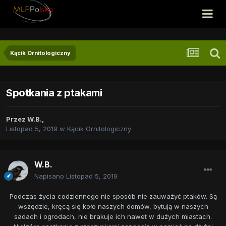
Kącik Ornitologiczny
Spotkania z ptakami
Przez
W.B.
,
Listopad 5, 2019
w
Kącik Ornitologiczny
W.B.
Napisano
Listopad 5, 2019
Podczas życia codziennego nie sposób nie zauważyć ptaków. Są
wszędzie, kręcą się koło naszych domów, bytują w naszych
sadach i ogrodach, nie brakuje ich nawet w dużych miastach.