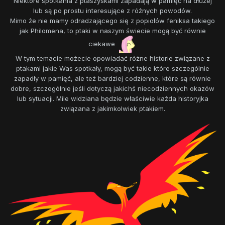
Niektóre spotkania z ptaszyskami zapadają w pamięć na dłużej
lub są po prostu interesujące z różnych powodów.
Mimo że nie mamy odradzającego się z popiołów feniksa takiego
jak Philomena, to ptaki w naszym świecie mogą być równie
ciekawe
W tym temacie możecie opowiadać różne historie związane z
ptakami jakie Was spotkały, mogą być takie które szczególnie
zapadły w pamięć, ale też bardziej codzienne, które są równie
dobre, szczególnie jeśli dotyczą jakichś niecodziennych okazów
lub sytuacji. Mile widziana będzie właściwie każda historyjka
związana z jakimkolwiek ptakiem.