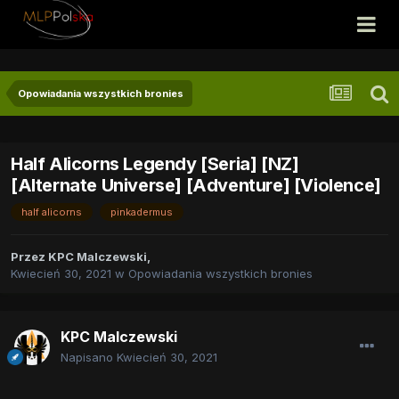
Opowiadania wszystkich bronies
Half Alicorns Legendy [Seria] [NZ]
[Alternate Universe] [Adventure] [Violence]
half alicorns
pinkadermus
Przez
KPC Malczewski
,
Kwiecień 30, 2021
w
Opowiadania wszystkich bronies
KPC Malczewski
Napisano
Kwiecień 30, 2021