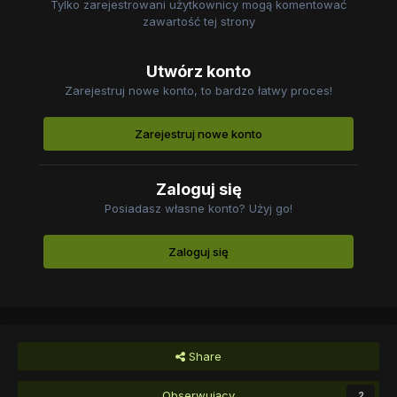
Tylko zarejestrowani użytkownicy mogą komentować
zawartość tej strony
Utwórz konto
Zarejestruj nowe konto, to bardzo łatwy proces!
Zarejestruj nowe konto
Zaloguj się
Posiadasz własne konto? Użyj go!
Zaloguj się
Share
Obserwujący
2