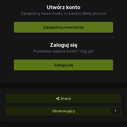
Utwórz konto
Zarejestruj nowe konto, to bardzo łatwy proces!
Zarejestruj nowe konto
Zaloguj się
Posiadasz własne konto? Użyj go!
Zaloguj się
Share
Obserwujący
1