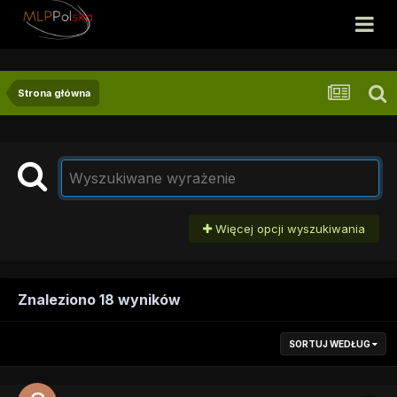
Strona główna
Więcej opcji wyszukiwania
Znaleziono 18 wyników
SORTUJ WEDŁUG