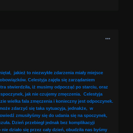
iętał, jakież to niezwykłe zdarzenia miały miejsce
obowiązków. Celestyja zajęła się zarządaniem
a stwierdziła, iż musimy odpocząć po starciu, oraz
 spoczynek, jak nie czujemy zmęczenia. Celestyja
zie wielka fala zmęczenia i konieczny jest odpoczynek.
 może zdarzyć się taka sytuacyja, jednakże, w
wiedź zmusiłyśmy się do udania się na spoczynek,
uła. Dzień przebiegł jednak bez komplikacyji
nie działo się przez cały dzień, obudziła nas byśmy