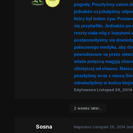
pogodę. Poszłyśmy zatem do 
jednakże uzyskałyśmy odpowi
który był ledwo żyw. Posta
się przytarfiło. Jednakże p
reszty ciała nóg z kopytami
postanowiłyśmy się dowiedzi
pałacowego medyka, aby dowi
powodowane są przez siewcę 
włada potężną magyją chaosu
silniejszej od chaosu. Nasz
poszłyśmy wraz z naszą Sios
odnalazłyśmy w końcu klejn
Edytowano
Listopad 26, 2014
2 weeks later...
Sosna
Napisano
Listopad 26, 2014
(ed