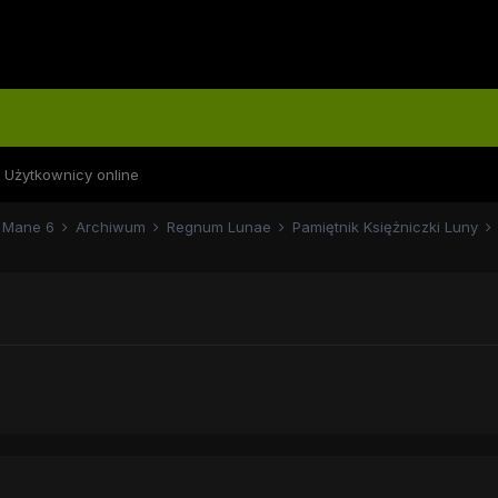
Użytkownicy online
Mane 6
Archiwum
Regnum Lunae
Pamiętnik Księżniczki Luny