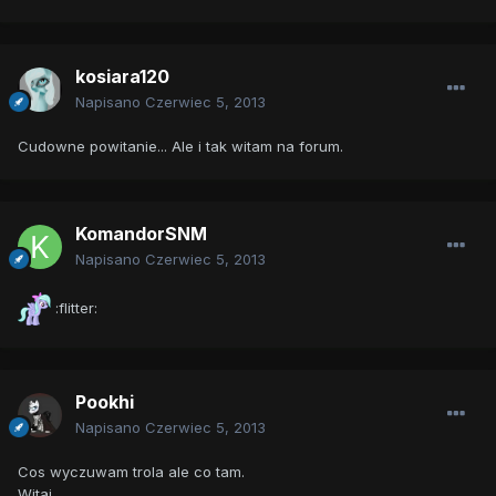
kosiara120
Napisano
Czerwiec 5, 2013
Cudowne powitanie... Ale i tak witam na forum.
KomandorSNM
Napisano
Czerwiec 5, 2013
:flitter:
Pookhi
Napisano
Czerwiec 5, 2013
Cos wyczuwam trola ale co tam.
Witaj