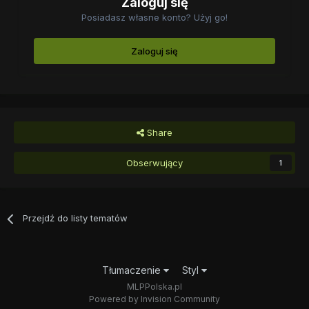
Zaloguj się
Posiadasz własne konto? Użyj go!
Zaloguj się
Share
Obserwujący
1
Przejdź do listy tematów
Tłumaczenie
Styl
MLPPolska.pl
Powered by Invision Community