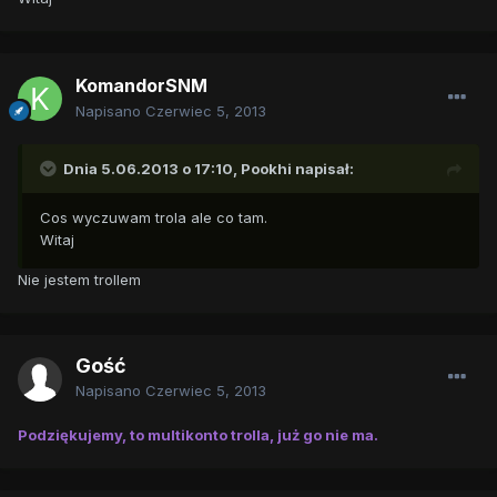
KomandorSNM
Napisano
Czerwiec 5, 2013
Dnia 5.06.2013 o 17:10, Pookhi napisał:
Cos wyczuwam trola ale co tam.
Witaj
Nie jestem trollem
Gość
Napisano
Czerwiec 5, 2013
Podziękujemy, to multikonto trolla, już go nie ma.