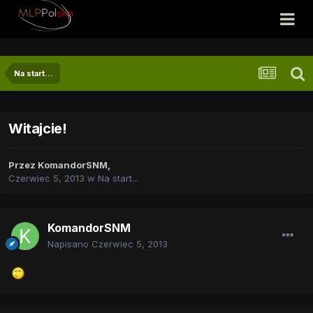
Na start...
Witajcie!
Przez
KomandorSNM
,
Czerwiec 5, 2013
w
Na start...
KomandorSNM
Napisano
Czerwiec 5, 2013