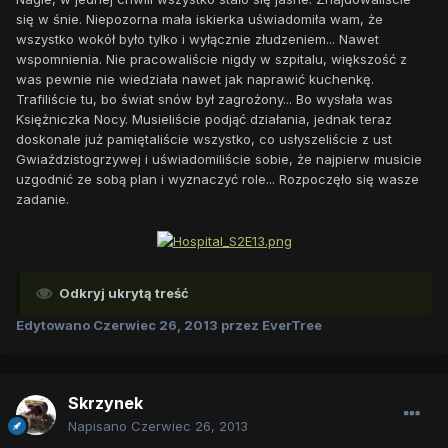
się w śnie. Niepozorna mała iskierka uświadomiła wam, że
wszystko wokół było tylko i wyłącznie złudzeniem... Nawet
wspomnienia. Nie pracowaliście nigdy w szpitalu, większość z
was pewnie nie wiedziała nawet jak naprawić kuchenkę.
Trafiliście tu, bo świat snów był zagrożony... Bo wysłała was
Księżniczka Nocy. Musieliście podjąć działania, jednak teraz
doskonale już pamiętaliście wszystko, co usłyszeliście z ust
Gwiaździstogrzywej i uświadomiliście sobie, że najpierw musicie
uzgodnić ze sobą plan i wyznaczyć role... Rozpoczęło się wasze
zadanie.
Odkryj ukrytą treść
Edytowano
Czerwiec 26, 2013
przez EverTree
Skrzynek
Napisano
Czerwiec 26, 2013